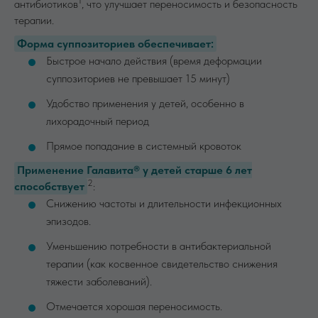
1
антибиотиков
, что улучшает переносимость и безопасность
терапии.
Форма суппозиториев обеспечивает:
Быстрое начало действия (время деформации
суппозиториев не превышает 15 минут)
Удобство применения у детей, особенно в
лихорадочный период
Прямое попадание в системный кровоток
Применение Галавита® у детей старше 6 лет
2
способствует
:
Снижению частоты и длительности инфекционных
эпизодов.
Уменьшению потребности в антибактериальной
терапии (как косвенное свидетельство снижения
тяжести заболеваний).
Отмечается хорошая переносимость.