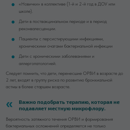
«Новички» в коллективе (1-й и 2-й год в ДОУ или
школе).
Дети в поствакцинальном периоде и в период
реконвалесценции.
Пациенты с персистирующими инфекциями,
хроническими очагами бактериальной инфекции
Дети с хроническими заболеваниями и
аллергопатологией.
Следует помнить, что дети, перенесшие ОРВИ в возрасте до
2 лет, входят в группу риска по развитию бронхиальной
астмы в более старшем возрасте.
Важно подобрать терапию, которая не
подавляет местную микрофлору.
Вероятность затяжного течения ОРВИ и формирования
бактериальных осложнений определяется не только