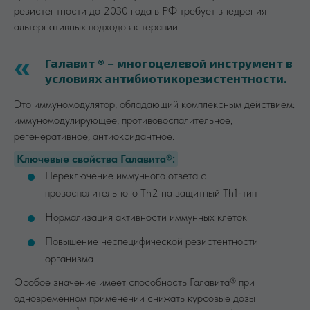
резистентности до 2030 года в РФ требует внедрения
альтернативных подходов к терапии.
Галавит ® − многоцелевой инструмент в
условиях антибиотикорезистентности.
Это иммуномодулятор, обладающий комплексным действием:
иммуномодулирующее, противовоспалительное,
регенеративное, антиоксидантное.
Ключевые свойства Галавита®:
Переключение иммунного ответа с
провоспалительного Th2 на защитный Th1-тип
Нормализация активности иммунных клеток
Повышение неспецифической резистентности
организма
Особое значение имеет способность Галавита® при
одновременном применении снижать курсовые дозы