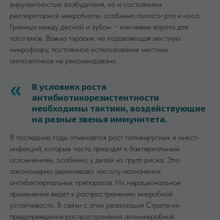
вирулентностью возбудителя, но и состоянием
респираторной микробиоты, особенно полости рта и носа.
Граница между десной и зубом − ключевые ворота для
патогенов. Важна терапия, не подавляющая местную
микрофлору, постоянное использование местных
антисептиков не рекомендовано.
В условиях роста
антибиотикорезистентности
необходимы тактики, воздействующие
на разные звенья иммунитета.
В последние годы отмечается рост поливирусных и микст-
инфекций, которые часто приводят к бактериальным
осложнениям, особенно у детей из групп риска. Это
закономерно увеличивает частоту назначения
антибактериальных препаратов. Их нерациональное
применение ведет к распространению микробной
устойчивости. В связи с этим реализация Стратегии
предупреждения распространения антимикробной