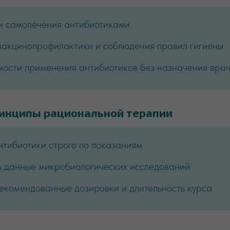
и самолечения антибиотиками
вакцинопрофилактики и соблюдения правил гигиены
мости применения антибиотиков без назначения вра
инципы рациональной терапии
тибиотики строго по показаниям
ь данные микробиологических исследований
екомендованные дозировки и длительность курса