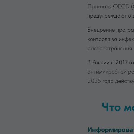
Прогнозы OECD (Or
предупреждают о д
Внедрение програ
контроля за инфе
распространения 
В России с 2017 
антимикробной ре
2025 года действу
Что м
Информироват